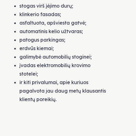
stogas virš įėjimo durų;
klinkerio fasadas;
asfaltuota, apšviesta gatvė;
automatinis kelio užtvaras;
patogus parkingas;
erdvūs kiemai;
galimybė automobilių stoginei;
įvadas elektromobilių krovimo
stotelei;
ir kiti privalumai, apie kuriuos
pagalvota jau daug metų klausantis
klientų poreikių.