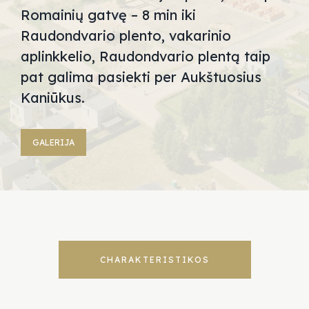
Romainių gatvę – 8 min iki
Raudondvario plento, vakarinio
aplinkkelio, Raudondvario plentą taip
pat galima pasiekti per Aukštuosius
Kaniūkus.
GALERIJA
CHARAKTERISTIKOS