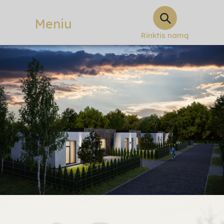
Meniu
Rinktis namą