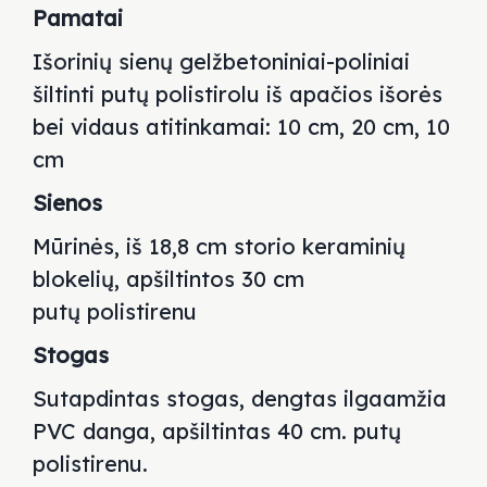
Pamatai
Išorinių sienų gelžbetoniniai-poliniai
šiltinti putų polistirolu iš apačios
išorės
bei vidaus atitinkamai: 10 cm, 20 cm, 10
cm
Sienos
Mūrinės, iš 18,8 cm storio keraminių
blokelių, apšiltintos 30 cm
putų
polistirenu
Stogas
Sutapdintas stogas, dengtas ilgaamžia
PVC danga, apšiltintas 40 cm.
putų
polistirenu.