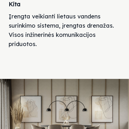
Kita
Įrengta veikianti lietaus vandens
surinkimo sistema, įrengtas
drenažas.
Visos inžinerinės komunikacijos
priduotos.