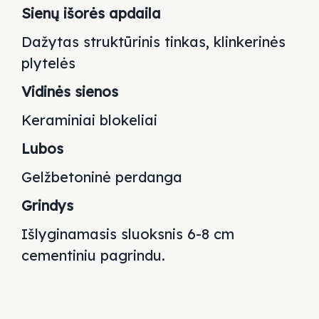
Sienų išorės apdaila
Dažytas struktūrinis tinkas, klinkerinės
plytelės
Vidinės sienos
Keraminiai blokeliai
Lubos
Gelžbetoninė perdanga
Grindys
Išlyginamasis sluoksnis 6-8 cm
cementiniu pagrindu.